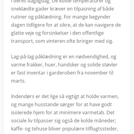
i deres dagligdag. De kolde temperaturer og
sneklædte gader kræver en tilpasning af både
rutiner og påklædning. For mange begynder
dagen tidligere for at sikre, at de kan navigere de
glatte veje og forsinkelser i den offentlige
transport, som vinteren ofte bringer med sig.
Lag-på-lag påklædning er en nødvendighed, og
varme frakker, huer, handsker og solide støvler
er fast inventar i garderoben fra november til
marts.
Indendørs er det lige så vigtigt at holde varmen,
og mange husstande sørger for at have godt
isolerede hjem for at minimere varmetab. Det
sociale liv tilpasser sig også de kolde måneder;
kaffe- og tehuse bliver populære tilflugtssteder,