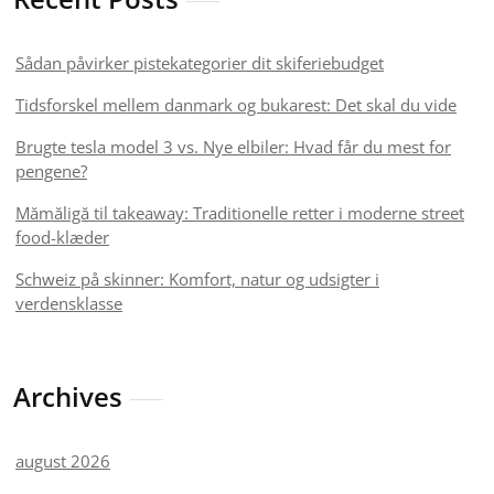
Sådan påvirker pistekategorier dit skiferiebudget
Tidsforskel mellem danmark og bukarest: Det skal du vide
Brugte tesla model 3 vs. Nye elbiler: Hvad får du mest for
pengene?
Mămăligă til takeaway: Traditionelle retter i moderne street
food-klæder
Schweiz på skinner: Komfort, natur og udsigter i
verdensklasse
Archives
august 2026