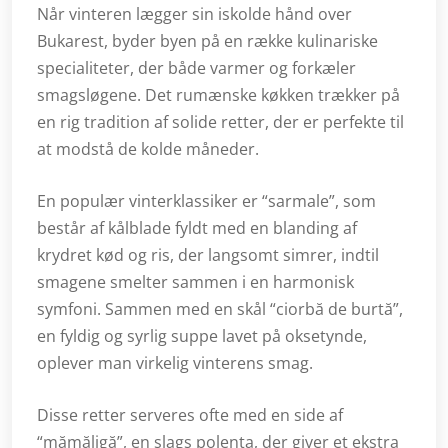
Når vinteren lægger sin iskolde hånd over
Bukarest, byder byen på en række kulinariske
specialiteter, der både varmer og forkæler
smagsløgene. Det rumænske køkken trækker på
en rig tradition af solide retter, der er perfekte til
at modstå de kolde måneder.
En populær vinterklassiker er “sarmale”, som
består af kålblade fyldt med en blanding af
krydret kød og ris, der langsomt simrer, indtil
smagene smelter sammen i en harmonisk
symfoni. Sammen med en skål “ciorbă de burtă”,
en fyldig og syrlig suppe lavet på oksetynde,
oplever man virkelig vinterens smag.
Disse retter serveres ofte med en side af
“mămăligă”, en slags polenta, der giver et ekstra