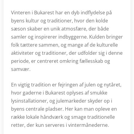
Vinteren i Bukarest har en dyb indflydelse på
byens kultur og traditioner, hvor den kolde
sæson skaber en unik atmosfære, der både
samler og inspirerer indbyggerne. Kulden bringer
folk tættere sammen, og mange af de kulturelle
aktiviteter og traditioner, der udfolder sig i denne
periode, er centreret omkring fællesskab og
samvær.
En vigtig tradition er fejringen af julen og nytåret,
hvor gaderne i Bukarest oplyses af smukke
lysinstallationer, og julemarkeder skyder op i
byens centrale pladser. Her kan man opleve en
række lokale håndværk og smage traditionelle
retter, der kun serveres i vintermånederne.