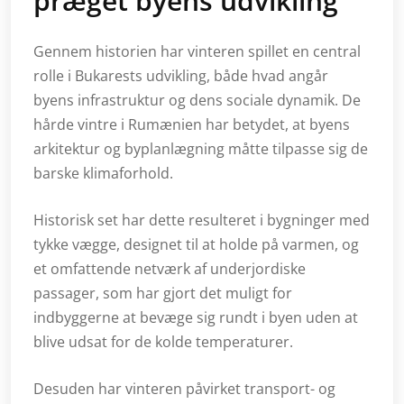
præget byens udvikling
Gennem historien har vinteren spillet en central
rolle i Bukarests udvikling, både hvad angår
byens infrastruktur og dens sociale dynamik. De
hårde vintre i Rumænien har betydet, at byens
arkitektur og byplanlægning måtte tilpasse sig de
barske klimaforhold.
Historisk set har dette resulteret i bygninger med
tykke vægge, designet til at holde på varmen, og
et omfattende netværk af underjordiske
passager, som har gjort det muligt for
indbyggerne at bevæge sig rundt i byen uden at
blive udsat for de kolde temperaturer.
Desuden har vinteren påvirket transport- og