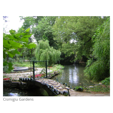
Cismigiu Gardens