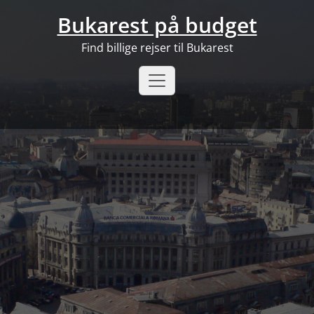
Skip
Bukarest på budget
to
content
Find billige rejser til Bukarest