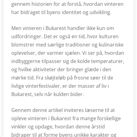
gennem historien for at forstå, hvordan vinteren
har bidraget til byens identitet og udvikling.
Men vinteren i Bukarest handler ikke kun om
udfordringer. Det er også en tid, hvor kulturen
blomstrer med særlige traditioner og kulinariske
oplevelser, der varmer sjælen. Vi ser på, hvordan
indbyggerne tilpasser sig de kolde temperaturer,
og hvilke aktiviteter der bringer glæde i den
mørke tid. Fra skøjteløb på frosne søer til de
livlige vinterfestivaler, er der masser af liv i
Bukarest, selv når kulden bider.
Gennem denne artikel inviteres læserne til at
opleve vinteren i Bukarest fra mange forskellige
vinkler og opdage, hvordan denne årstid
bidrager til at forme byens unikke karakter og