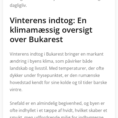
dagligliv.
Vinterens indtog: En
klimamæssig oversigt
over Bukarest
Vinterens indtog i Bukarest bringer en markant
ændring i byens klima, som påvirker både
landskab og livsstil. Med temperaturer, der ofte
dykker under frysepunktet, er den rumænske
hovedstad kendt for sine kolde og til tider barske
vintre.
Snefald er en almindelig begivenhed, og byen er
ofte indhyllet i et tæppe af hvidt, hvilket skaber et
smukt, men udfordrende miljø for indbyggerne.