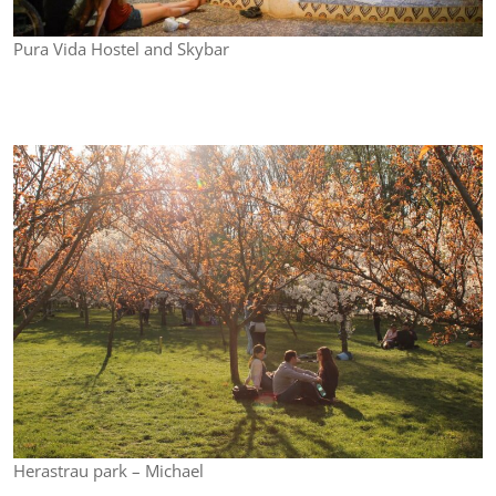
Pura Vida Hostel and Skybar
Herastrau park – Michael