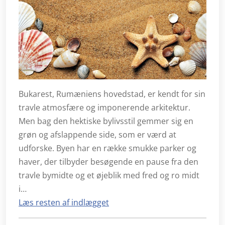
Bukarest, Rumæniens hovedstad, er kendt for sin
travle atmosfære og imponerende arkitektur.
Men bag den hektiske bylivsstil gemmer sig en
grøn og afslappende side, som er værd at
udforske. Byen har en række smukke parker og
haver, der tilbyder besøgende en pause fra den
travle bymidte og et øjeblik med fred og ro midt
i…
Læs resten af indlægget