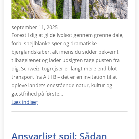
september 11, 2025
Forestil dig at glide lydløst gennem grønne dale,
forbi spejlblanke søer og dramatiske
bjerglandskaber, alt imens du sidder bekvemt
tilbagelænet og lader udsigten tage pusten fra
dig. Schweiz’ togrejser er langt mere end blot
transport fra A til B – det er en invitation til at
opleve landets enestående natur, kultur og
gæstfrihed på første…
Læs indlæg
Ansvarligt spil: Sådan