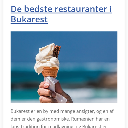
De bedste restauranter i
Bukarest
Bukarest er en by med mange ansigter, og en af
dem er den gastronomiske. Rumænien har en
lang tradition for madlavning, og Bukarest er