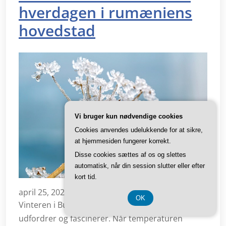
hverdagen i rumæniens
hovedstad
Vi bruger kun nødvendige cookies
Cookies anvendes udelukkende for at sikre,
at hjemmesiden fungerer korrekt.
Disse cookies sættes af os og slettes
automatisk, når din session slutter eller efter
kort tid.
april 25, 2025
OK
Vinteren i Bukarest er en sæson, der både
udfordrer og fascinerer. Når temperaturen