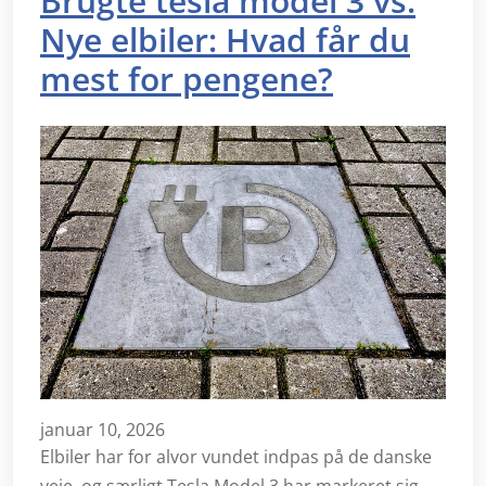
Brugte tesla model 3 vs.
Nye elbiler: Hvad får du
mest for pengene?
januar 10, 2026
Elbiler har for alvor vundet indpas på de danske
veje, og særligt Tesla Model 3 har markeret sig