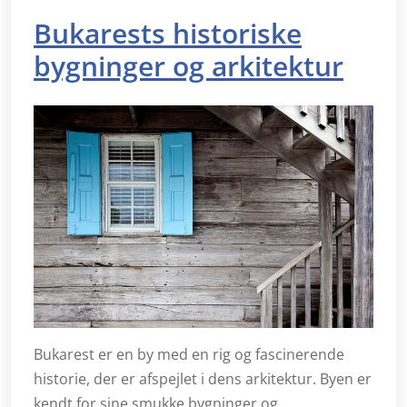
Bukarests historiske
bygninger og arkitektur
Bukarest er en by med en rig og fascinerende
historie, der er afspejlet i dens arkitektur. Byen er
kendt for sine smukke bygninger og