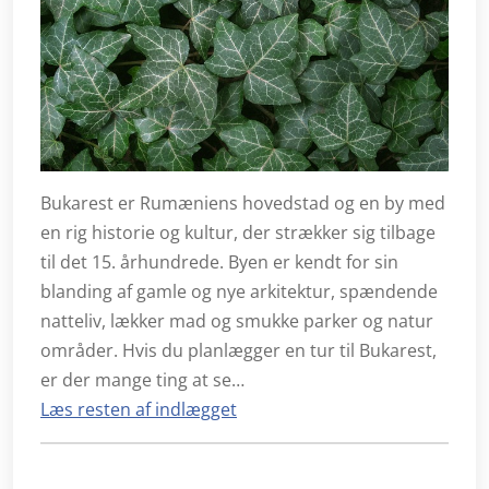
Bukarest er Rumæniens hovedstad og en by med
en rig historie og kultur, der strækker sig tilbage
til det 15. århundrede. Byen er kendt for sin
blanding af gamle og nye arkitektur, spændende
natteliv, lækker mad og smukke parker og natur
områder. Hvis du planlægger en tur til Bukarest,
er der mange ting at se…
Læs resten af indlægget