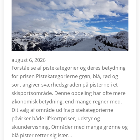
august 6, 2026
Forståelse af pistekategorier og deres betydning
for prisen Pistekategorierne grøn, blå, rød og
sort angiver sværhedsgraden på pisterne i et
skisportsområde. Denne opdeling har ofte mere
økonomisk betydning, end mange regner med.
Dit valg af område ud fra pistekategorierne
påvirker både liftkortpriser, udstyr og
skiundervisning. Områder med mange grønne og
blå pister retter sig især…