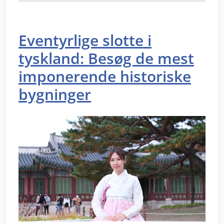
Eventyrlige slotte i
tyskland: Besøg de mest
imponerende historiske
bygninger