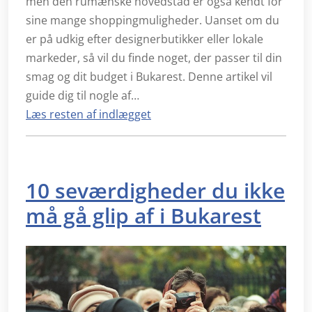
men den rumænske hovedstad er også kendt for
sine mange shoppingmuligheder. Uanset om du
er på udkig efter designerbutikker eller lokale
markeder, så vil du finde noget, der passer til din
smag og dit budget i Bukarest. Denne artikel vil
guide dig til nogle af…
Læs resten af indlægget
10 seværdigheder du ikke
må gå glip af i Bukarest