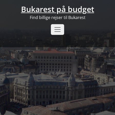
Skip
Bukarest på budget
to
content
Find billige rejser til Bukarest