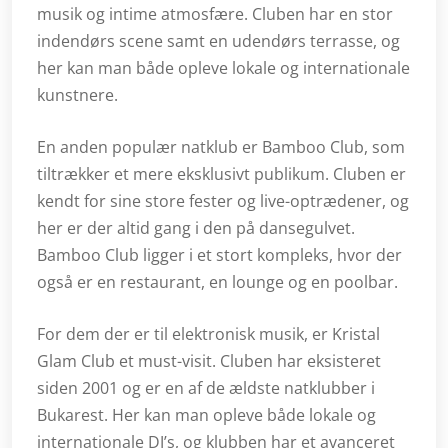
musik og intime atmosfære. Cluben har en stor
indendørs scene samt en udendørs terrasse, og
her kan man både opleve lokale og internationale
kunstnere.
En anden populær natklub er Bamboo Club, som
tiltrækker et mere eksklusivt publikum. Cluben er
kendt for sine store fester og live-optrædener, og
her er der altid gang i den på dansegulvet.
Bamboo Club ligger i et stort kompleks, hvor der
også er en restaurant, en lounge og en poolbar.
For dem der er til elektronisk musik, er Kristal
Glam Club et must-visit. Cluben har eksisteret
siden 2001 og er en af de ældste natklubber i
Bukarest. Her kan man opleve både lokale og
internationale DJ’s, og klubben har et avanceret