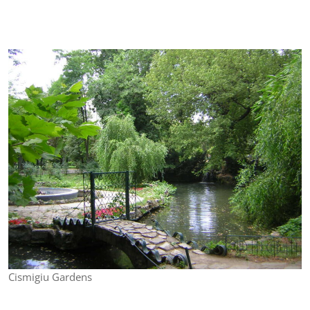
Cismigiu Gardens