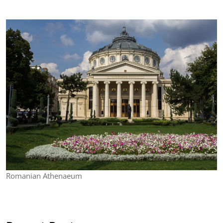
Romanian Athenaeum