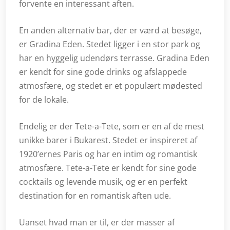
forvente en interessant aften.
En anden alternativ bar, der er værd at besøge,
er Gradina Eden. Stedet ligger i en stor park og
har en hyggelig udendørs terrasse. Gradina Eden
er kendt for sine gode drinks og afslappede
atmosfære, og stedet er et populært mødested
for de lokale.
Endelig er der Tete-a-Tete, som er en af ​​de mest
unikke barer i Bukarest. Stedet er inspireret af
1920’ernes Paris og har en intim og romantisk
atmosfære. Tete-a-Tete er kendt for sine gode
cocktails og levende musik, og er en perfekt
destination for en romantisk aften ude.
Uanset hvad man er til, er der masser af