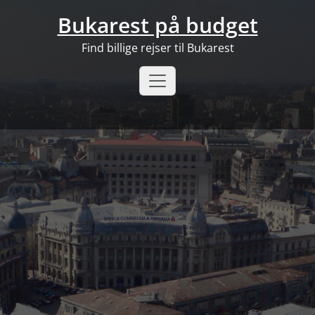
Skip
Bukarest på budget
to
content
Find billige rejser til Bukarest