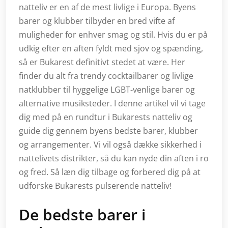
natteliv er en af de mest livlige i Europa. Byens
barer og klubber tilbyder en bred vifte af
muligheder for enhver smag og stil. Hvis du er på
udkig efter en aften fyldt med sjov og spænding,
så er Bukarest definitivt stedet at være. Her
finder du alt fra trendy cocktailbarer og livlige
natklubber til hyggelige LGBT-venlige barer og
alternative musiksteder. I denne artikel vil vi tage
dig med på en rundtur i Bukarests natteliv og
guide dig gennem byens bedste barer, klubber
og arrangementer. Vi vil også dække sikkerhed i
nattelivets distrikter, så du kan nyde din aften i ro
og fred. Så læn dig tilbage og forbered dig på at
udforske Bukarests pulserende natteliv!
De bedste barer i