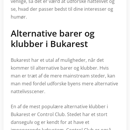
venlige, så det er værd at udforske nattelivet og
se, hvad der passer bedst til dine interesser og
humør.
Alternative barer og
klubber i Bukarest
Bukarest har et utal af muligheder, når det
kommer til alternative barer og klubber. Hvis
man er træt af de mere mainstream steder, kan
man med fordel udforske byens mere alternative
nattelivsscener.
En af de mest populære alternative klubber i
Bukarest er Control Club. Stedet har et stort
dansegulv og er kendt for at have et
imponerende lydsystem. Control Club er også