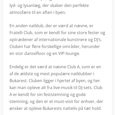
lyd- og lysanlæg, der skaber den perfekte
atmosfære til en aften i byen.
En anden natklub, der er værd at nævne, er
Fratelli Club, som er kendt for sine store fester og
optrædener af internationale kunstnere og DJ’s.
Cluben har flere forskellige områder, herunder
en stor dansefloor og en VIP-lounge.
Endelig er det værd at nævne Club A, som er en
af de ældste og mest populære natklubber i
Bukarest. Cluben ligger i hjertet af byen, og her
kan man opleve alt fra live-musik til DJ-sets. Club
A er kendt for sin feststemning og gode
stemning, og den er et must-visit for enhver, der
ønsker at opleve Bukarests natteliv på tæt hold.