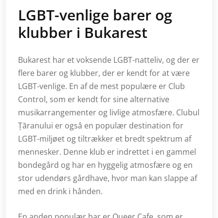
LGBT-venlige barer og
klubber i Bukarest
Bukarest har et voksende LGBT-natteliv, og der er
flere barer og klubber, der er kendt for at være
LGBT-venlige. En af de mest populære er Club
Control, som er kendt for sine alternative
musikarrangementer og livlige atmosfære. Clubul
Țăranului er også en populær destination for
LGBT-miljøet og tiltrækker et bredt spektrum af
mennesker. Denne klub er indrettet i en gammel
bondegård og har en hyggelig atmosfære og en
stor udendørs gårdhave, hvor man kan slappe af
med en drink i hånden.
En anden populær bar er Queer Cafe, som er