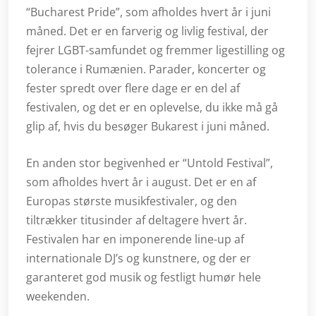
“Bucharest Pride”, som afholdes hvert år i juni
måned. Det er en farverig og livlig festival, der
fejrer LGBT-samfundet og fremmer ligestilling og
tolerance i Rumænien. Parader, koncerter og
fester spredt over flere dage er en del af
festivalen, og det er en oplevelse, du ikke må gå
glip af, hvis du besøger Bukarest i juni måned.
En anden stor begivenhed er “Untold Festival”,
som afholdes hvert år i august. Det er en af
Europas største musikfestivaler, og den
tiltrækker titusinder af deltagere hvert år.
Festivalen har en imponerende line-up af
internationale DJ’s og kunstnere, og der er
garanteret god musik og festligt humør hele
weekenden.