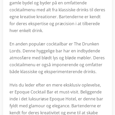
gamle bydel og byder på en omfattende
cocktailmenu med alt fra klassiske drinks til deres
egne kreative kreationer. Bartenderne er kendt
for deres ekspertise og præcision i at tilberede
hver enkelt drink.
En anden populær cocktailbar er The Drunken
Lords. Denne hyggelige bar har en indbydende
atmosfære med blødt lys og bløde møbler. Deres
cocktailmenu er også imponerende og omfatter
både klassiske og eksperimenterende drinks.
Hvis du leder efter en mere eksklusiv oplevelse,
er Epoque Cocktail Bar et must-visit. Beliggende
inde i det luksuriøse Epoque Hotel, er denne bar
fyldt med glamour og elegance. Bartenderne er
kendt for deres kreativitet og evne til at skabe