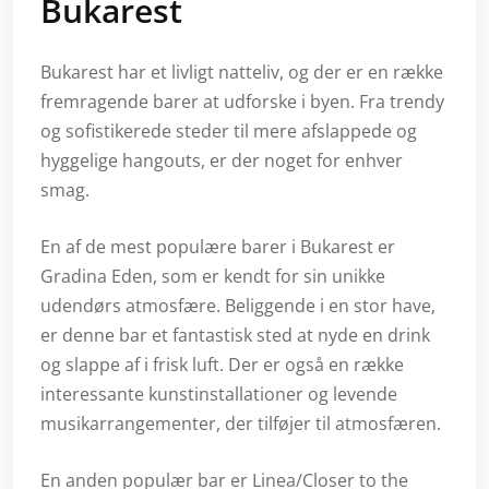
Bukarest
Bukarest har et livligt natteliv, og der er en række
fremragende barer at udforske i byen. Fra trendy
og sofistikerede steder til mere afslappede og
hyggelige hangouts, er der noget for enhver
smag.
En af de mest populære barer i Bukarest er
Gradina Eden, som er kendt for sin unikke
udendørs atmosfære. Beliggende i en stor have,
er denne bar et fantastisk sted at nyde en drink
og slappe af i frisk luft. Der er også en række
interessante kunstinstallationer og levende
musikarrangementer, der tilføjer til atmosfæren.
En anden populær bar er Linea/Closer to the