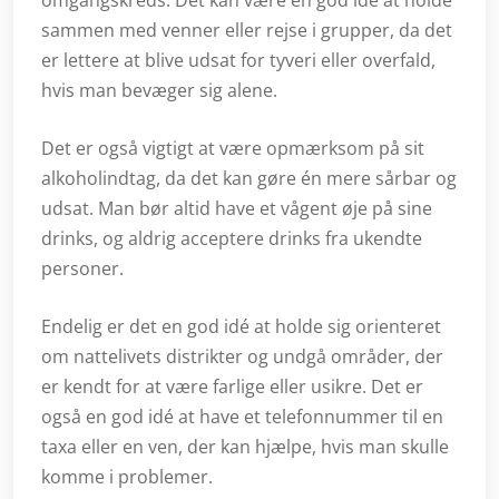
sammen med venner eller rejse i grupper, da det
er lettere at blive udsat for tyveri eller overfald,
hvis man bevæger sig alene.
Det er også vigtigt at være opmærksom på sit
alkoholindtag, da det kan gøre én mere sårbar og
udsat. Man bør altid have et vågent øje på sine
drinks, og aldrig acceptere drinks fra ukendte
personer.
Endelig er det en god idé at holde sig orienteret
om nattelivets distrikter og undgå områder, der
er kendt for at være farlige eller usikre. Det er
også en god idé at have et telefonnummer til en
taxa eller en ven, der kan hjælpe, hvis man skulle
komme i problemer.