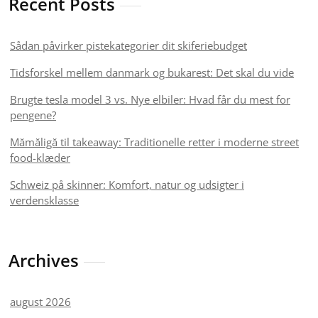
Recent Posts
Sådan påvirker pistekategorier dit skiferiebudget
Tidsforskel mellem danmark og bukarest: Det skal du vide
Brugte tesla model 3 vs. Nye elbiler: Hvad får du mest for
pengene?
Mămăligă til takeaway: Traditionelle retter i moderne street
food-klæder
Schweiz på skinner: Komfort, natur og udsigter i
verdensklasse
Archives
august 2026