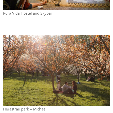
Pura Vida Hostel and Skybar
Herastrau park – Michael