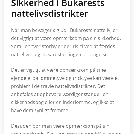
Sikkerhed i Bukarests
nattelivsdistrikter
Når man bevæger sig ud i Bukarests natteliv, er
det vigtigt at være opmærksom på sin sikkerhed.
Som i enhver storby er der risici ved at færdes i
nattelivet, og Bukarest er ingen undtagelse.
Det er vigtigt at være opmærksom på sine
ejendele, da lommetyve og tricktyve kan være et
problem i de travle nattelivsdistrikter. Det
anbefales at opbevare værdigenstande i en
sikkerhedsbag eller en inderlomme, og ikke at
have dem synligt fremme.
Desuden bør man være opmærksom på sin
omgangskreds. Det kan være en god idé at holde